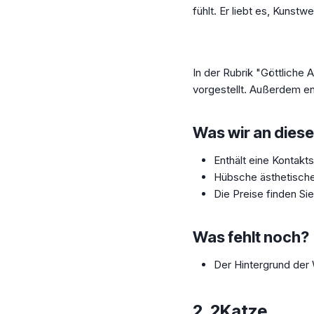
fühlt. Er liebt es, Kunst
In der Rubrik "Göttliche
vorgestellt. Außerdem en
Was wir an diese
Enthält eine Kontakts
Hübsche ästhetische
Die Preise finden Sie
Was fehlt noch?
Der Hintergrund der 
2.
2Katze