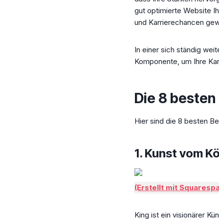
gut optimierte Website I
und Karrierechancen gew
In einer sich ständig wei
Komponente, um Ihre Karr
Die 8 besten
Hier sind die 8 besten Be
1.
Kunst vom Kö
(Erstellt mit Squaresp
King ist ein visionärer Kü