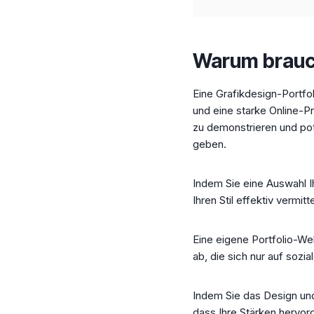
Warum brauch
Eine Grafikdesign-Portfol
und eine starke Online-P
zu demonstrieren und pot
geben.
Indem Sie eine Auswahl I
Ihren Stil effektiv vermitte
Eine eigene Portfolio-We
ab, die sich nur auf sozi
Indem Sie das Design und
dass Ihre Stärken hervor