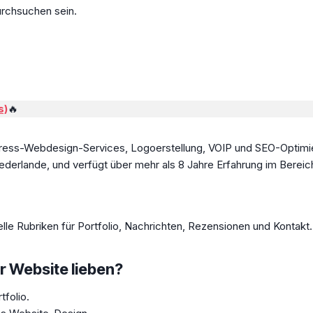
urchsuchen sein.
s)
🔥
Press-Webdesign-Services, Logoerstellung, VOIP und SEO-Optimie
Niederlande, und verfügt über mehr als 8 Jahre Erfahrung im Bere
lle Rubriken für Portfolio, Nachrichten, Rezensionen und Kontakt.
r Website lieben?
tfolio.