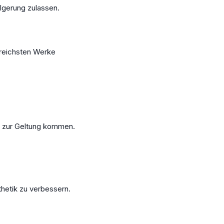
olgerung zulassen.
greichsten Werke
d zur Geltung kommen.
hetik zu verbessern.