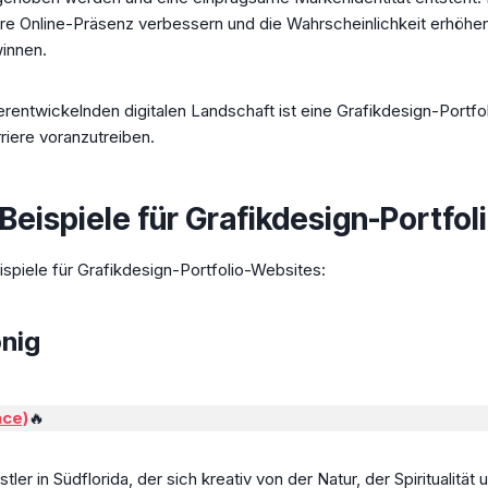
hre Online-Präsenz verbessern und die Wahrscheinlichkeit erhöhe
innen.
terentwickelnden digitalen Landschaft ist eine Grafikdesign-Portf
iere voranzutreiben.
 Beispiele für Grafikdesign-Portfo
ispiele für Grafikdesign-Portfolio-Websites:
nig
ace)
🔥
nstler in Südflorida, der sich kreativ von der Natur, der Spiritualitä