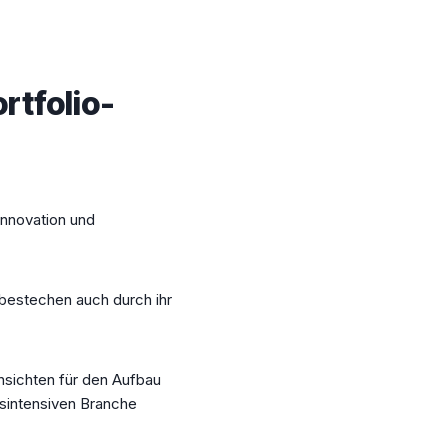
rtfolio-
Innovation und
 bestechen auch durch ihr
insichten für den Aufbau
bsintensiven Branche