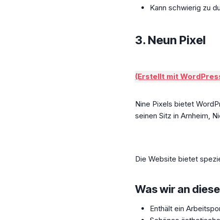
Kann schwierig zu d
3.
Neun Pixel
(Erstellt mit WordPres
Nine Pixels bietet Word
seinen Sitz in Arnheim, 
Die Website bietet spezie
Was wir an diese
Enthält ein Arbeitspor