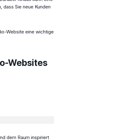
n, dass Sie neue Kunden
olio-Website eine wichtige
lio-Websites
t und dem Raum inspiriert