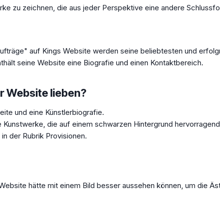
werke zu zeichnen, die aus jeder Perspektive eine andere Schlussf
 Aufträge" auf Kings Website werden seine beliebtesten und erfol
thält seine Website eine Biografie und einen Kontaktbereich.
r Website lieben?
eite und eine Künstlerbiografie.
 Kunstwerke, die auf einem schwarzen Hintergrund hervorragen
 in der Rubrik Provisionen.
Website hätte mit einem Bild besser aussehen können, um die Äst