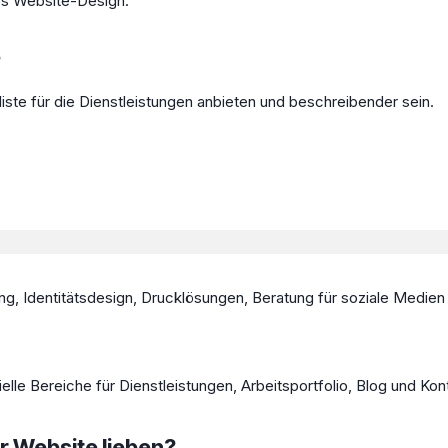
es Website-Design.
?
sliste für die Dienstleistungen anbieten und beschreibender sein.
ng, Identitätsdesign, Drucklösungen, Beratung für soziale Medien 
elle Bereiche für Dienstleistungen, Arbeitsportfolio, Blog und Kon
r Website lieben?