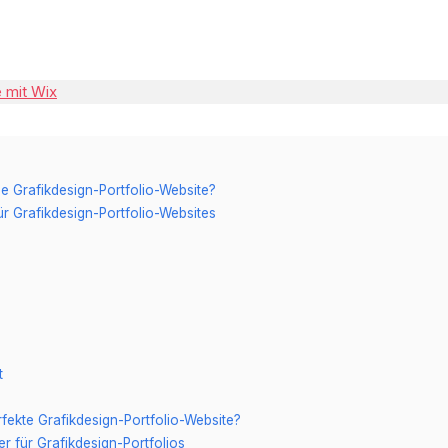
e mit Wix
e Grafikdesign-Portfolio-Website?
ür Grafikdesign-Portfolio-Websites
t
rfekte Grafikdesign-Portfolio-Website?
r für Grafikdesign-Portfolios