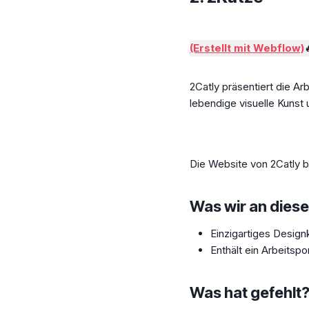
(Erstellt mit Webflow)
2Catly präsentiert die A
lebendige visuelle Kunst
Die Website von 2Catly bi
Was wir an diese
Einzigartiges Design
Enthält ein Arbeitspor
Was hat gefehlt