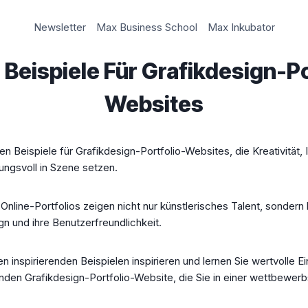
Newsletter
Max Business School
Max Inkubator
 Beispiele Für Grafikdesign-Po
Websites
n Beispiele für Grafikdesign-Portfolio-Websites, die Kreativität, 
ngsvoll in Szene setzen.
line-Portfolios zeigen nicht nur künstlerisches Talent, sondern
 und ihre Benutzerfreundlichkeit.
n inspirierenden Beispielen inspirieren und lernen Sie wertvolle E
nden Grafikdesign-Portfolio-Website, die Sie in einer wettbewer