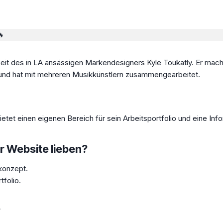
🔥
rbeit des in LA ansässigen Markendesigners Kyle Toukatly. Er mach
 und hat mit mehreren Musikkünstlern zusammengearbeitet.
etet einen eigenen Bereich für sein Arbeitsportfolio und eine Inf
r Website lieben?
konzept.
tfolio.
?