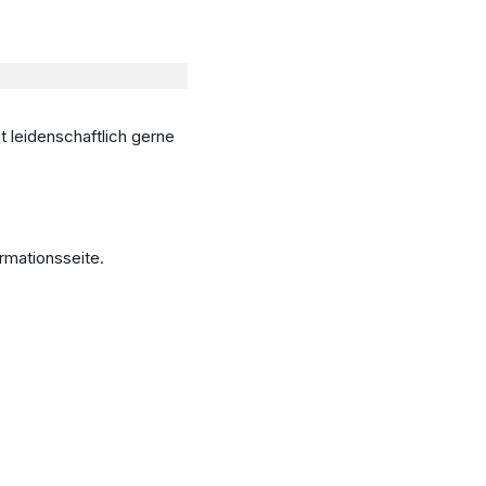
t leidenschaftlich gerne
ormationsseite.