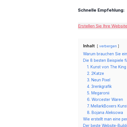
Schnelle Empfehlung:
Erstellen Sie Ihre Websit
Inhalt
verbergen
Warum brauchen Sie ein
Die 8 besten Beispiele f
1. Kunst von The King
2. 2Katze
3. Neun Pixel
4. 3renkgrafik
5. Megaronii
6. Worcester Waren
7. MellarkBoxers Kuns
8. Bojana Aleksowa
Wie erstellt man eine pe
Der beste Website-Builde