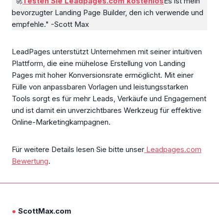
"🚀
Testen Sie Leadpages.com kostenlos
Es ist mein
bevorzugter Landing Page Builder, den ich verwende und
empfehle." -Scott Max
LeadPages unterstützt Unternehmen mit seiner intuitiven
Plattform, die eine mühelose Erstellung von Landing
Pages mit hoher Konversionsrate ermöglicht. Mit einer
Fülle von anpassbaren Vorlagen und leistungsstarken
Tools sorgt es für mehr Leads, Verkäufe und Engagement
und ist damit ein unverzichtbares Werkzeug für effektive
Online-Marketingkampagnen.
Für weitere Details lesen Sie bitte unser
Leadpages.com
Bewertung
.
●
ScottMax.com