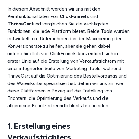
In diesem Abschnitt werden wir uns mit den
Kernfunktionalitäten von
ClickFunnels
und
ThriveCart
und vergleichen Sie die wichtigsten
Funktionen, die jede Plattform bietet. Beide Tools wurden
entwickelt, um Unternehmen bei der Maximierung der
Konversionsrate zu helfen, aber sie gehen dabei
unterschiedlich vor. ClickFunnels konzentriert sich in
erster Linie auf die Erstellung von Verkaufstrichtern mit
einer integrierten Suite von Marketing-Tools, während
ThriveCart auf die Optimierung des Bestellvorgangs und
des Warenkorbs spezialisiert ist. Sehen wir uns an, wie
diese Plattformen in Bezug auf die Erstellung von
Trichtern, die Optimierung des Verkaufs und die
allgemeine Benutzerfreundlichkeit abschneiden.
1. Erstellung eines
Verkaufstrichters