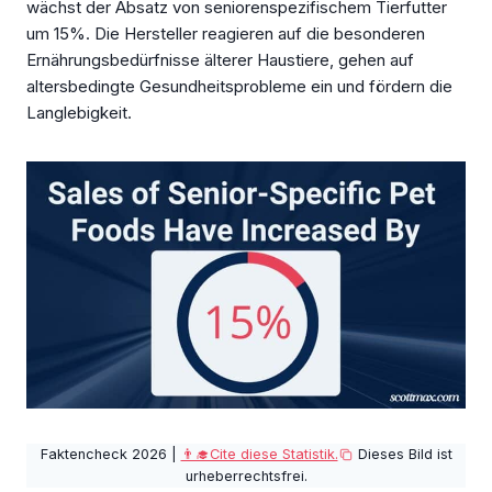
wächst der Absatz von seniorenspezifischem Tierfutter
um 15%. Die Hersteller reagieren auf die besonderen
Ernährungsbedürfnisse älterer Haustiere, gehen auf
altersbedingte Gesundheitsprobleme ein und fördern die
Langlebigkeit.
Faktencheck 2026 |
👨‍🎓Cite diese Statistik.
Dieses Bild ist
urheberrechtsfrei.