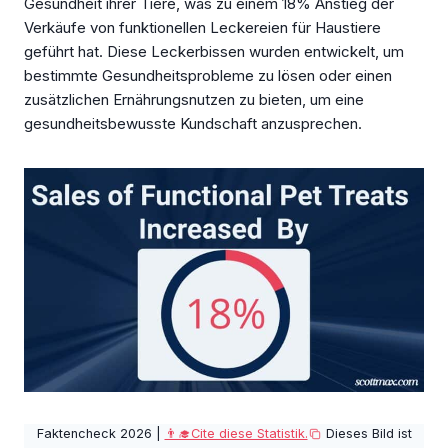
Gesundheit ihrer Tiere, was zu einem 18% Anstieg der
Verkäufe von funktionellen Leckereien für Haustiere
geführt hat. Diese Leckerbissen wurden entwickelt, um
bestimmte Gesundheitsprobleme zu lösen oder einen
zusätzlichen Ernährungsnutzen zu bieten, um eine
gesundheitsbewusste Kundschaft anzusprechen.
Faktencheck 2026 |
👨‍🎓Cite diese Statistik.
Dieses Bild ist