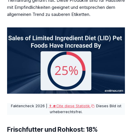
Tiernahrung geführt hat. Diese Produkte sind für Haustiere
mit Empfindlichkeiten geeignet und entsprechen dem
allgemeinen Trend zu sauberen Etiketten.
Faktencheck 2026 |
👨‍🎓Cite diese Statistik.
Dieses Bild ist
urheberrechtsfrei.
Frischfutter und Rohkost: 18%