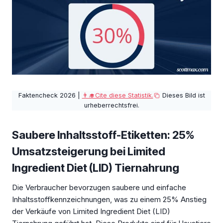
Faktencheck 2026 |
👨‍🎓Cite diese Statistik.
Dieses Bild ist
urheberrechtsfrei.
Saubere Inhaltsstoff-Etiketten: 25%
Umsatzsteigerung bei Limited
Ingredient Diet (LID) Tiernahrung
Die Verbraucher bevorzugen saubere und einfache
Inhaltsstoffkennzeichnungen, was zu einem 25% Anstieg
der Verkäufe von Limited Ingredient Diet (LID)