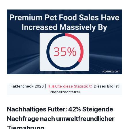
Faktencheck 2026 |
👨‍🎓Cite diese Statistik.
Dieses Bild ist
urheberrechtsfrei.
Nachhaltiges Futter: 42% Steigende
Nachfrage nach umweltfreundlicher
Tiernahrung