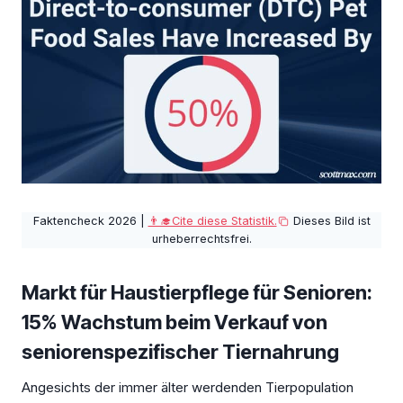
Faktencheck 2026 |
👨‍🎓Cite diese Statistik.
Dieses Bild ist
urheberrechtsfrei.
Markt für Haustierpflege für Senioren:
15% Wachstum beim Verkauf von
seniorenspezifischer Tiernahrung
Angesichts der immer älter werdenden Tierpopulation