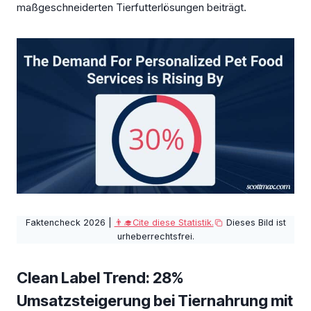
maßgeschneiderten Tierfutterlösungen beiträgt.
Faktencheck 2026 |
👨‍🎓Cite diese Statistik.
Dieses Bild ist
urheberrechtsfrei.
Clean Label Trend: 28%
Umsatzsteigerung bei Tiernahrung mit