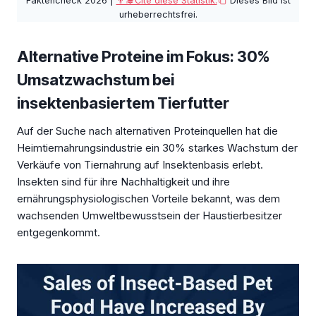
Faktencheck 2026 |
👨‍🎓Cite diese Statistik.
Dieses Bild ist
urheberrechtsfrei.
Alternative Proteine im Fokus: 30%
Umsatzwachstum bei
insektenbasiertem Tierfutter
Auf der Suche nach alternativen Proteinquellen hat die
Heimtiernahrungsindustrie ein 30% starkes Wachstum der
Verkäufe von Tiernahrung auf Insektenbasis erlebt.
Insekten sind für ihre Nachhaltigkeit und ihre
ernährungsphysiologischen Vorteile bekannt, was dem
wachsenden Umweltbewusstsein der Haustierbesitzer
entgegenkommt.