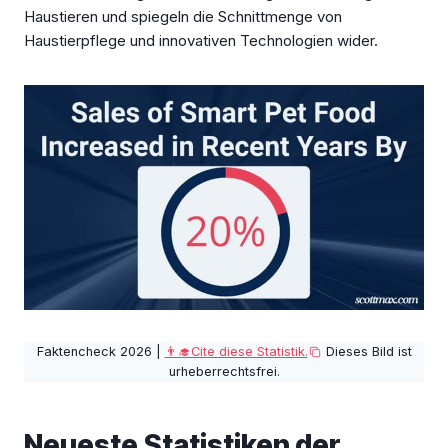
Haustieren und spiegeln die Schnittmenge von
Haustierpflege und innovativen Technologien wider.
Faktencheck 2026 |
👨‍🎓Cite diese Statistik.
Dieses Bild ist
urheberrechtsfrei.
Neueste Statistiken der