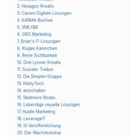
2. Hexagon Kreativ
3. Caveni Digitale Lösungen
4. KARMA-Buchse
5. VMLY&R
6. GRO Marketing
7. Brian's IT-Lösungen
8. Kluges Kaninchen
9. Reine Sichtbarkeit
10. Drei Lyoner Kreativ
11. Sozialer Treiber
12. Die Shepler-Gruppe
13. KitelyTech
14. einschalten
15. Skidmore Studio
16. Lebendige visuelle Lösungen
17. Hustle Marketing
18. LeverageIT
19. IX Veröffentlichung
20. Der Wachstumshai