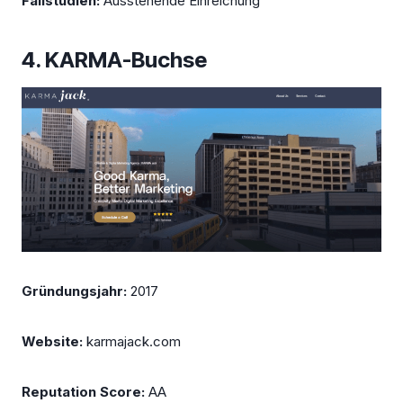
Fallstudien:
Ausstehende Einreichung
4. KARMA-Buchse
Gründungsjahr:
2017
Website:
karmajack.com
Reputation Score:
AA