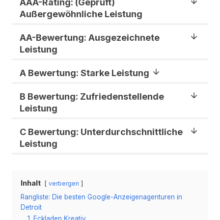
AAA-Rating: (Geprüft)
Außergewöhnliche Leistung
AA-Bewertung: Ausgezeichnete
Leistung
A Bewertung: Starke Leistung
B Bewertung: Zufriedenstellende
Leistung
C Bewertung: Unterdurchschnittliche
Leistung
Inhalt
verbergen
Rangliste: Die besten Google-Anzeigenagenturen in
Detroit
1. Eckladen Kreativ