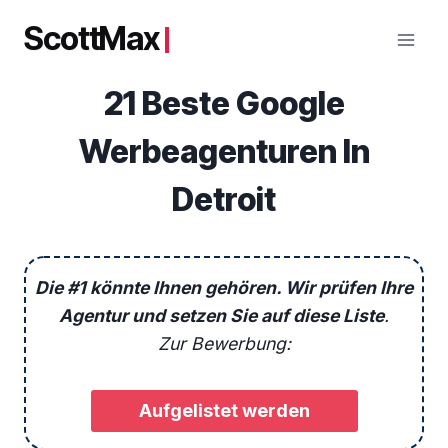
Zum
ScottMax
Inhalt
springen
21 Beste Google
Werbeagenturen In
Detroit
Die #1 könnte Ihnen gehören. Wir prüfen Ihre
Agentur und setzen Sie auf diese Liste
.
Zur Bewerbung:
Aufgelistet werden