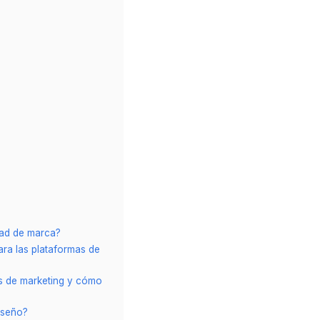
dad de marca?
ra las plataformas de
les de marketing y cómo
diseño?