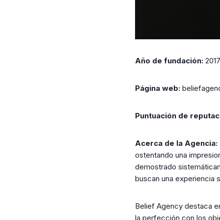
Año de fundación:
201
Página web:
beliefagen
Puntuación de reputac
Acerca de la Agencia:
ostentando una impresion
demostrado sistemáticame
buscan una experiencia si
Belief Agency destaca en 
la perfección con los ob