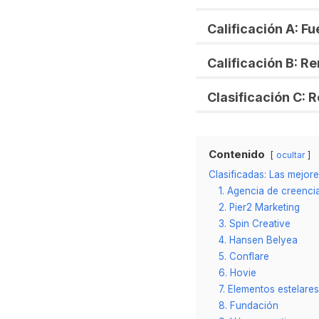
Calificación A: F
Calificación B: R
Clasificación C: 
Contenido
ocultar
Clasificadas: Las mejore
1. Agencia de creenci
2. Pier2 Marketing
3. Spin Creative
4. Hansen Belyea
5. Conflare
6. Hovie
7. Elementos estelares
8. Fundación