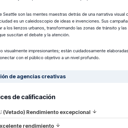
e Seattle son las mentes maestras detrás de una narrativa visual 
a ciudad es un caleidoscopio de ideas e invenciones. Sus campañas
 a los lienzos urbanos, transformando las zonas de tránsito y las v
ue suscitan el debate y la atención.
o visualmente impresionantes; están cuidadosamente elaboradas 
onectar con el público objetivo a un nivel profundo.
ión de agencias creativas
ices de calificación
A: (Vetado) Rendimiento excepcional
Excelente rendimiento