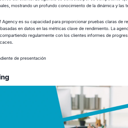
nales, mostrando un profundo conocimiento de la dinámica y las t
ef Agency es su capacidad para proporcionar pruebas claras de re
basadas en datos en las métricas clave de rendimiento. La agen
compartiendo regularmente con los clientes informes de progres
caces.
diente de presentación
ing