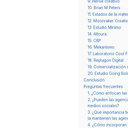
9. Héroe creativo
10. Brian M Peters
11. Estados de la mate
12. Moonraker Creati
13. Estudio Minimo
14. Altoura
15. CRP
16. Mekanismo
17. Laboratorio Cool 
18. Reptagon Digital
19. Comercialización d
20. Estudio Going Bol
Conclusión
Preguntas frecuentes
1. ¿Cómo enfocan las 
2. ¿Pueden las agenci
medios sociales?
3. ¿Qué importancia t
la mantienen las agen
4. ¿Cómo incorporan l