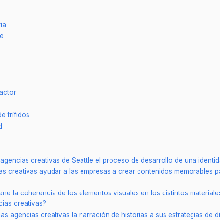
ria
ve
Factor
e trífidos
d
agencias creativas de Seattle el proceso de desarrollo de una identi
as creativas ayudar a las empresas a crear contenidos memorables pa
iene la coherencia de los elementos visuales en los distintos materia
cias creativas?
as agencias creativas la narración de historias a sus estrategias de 