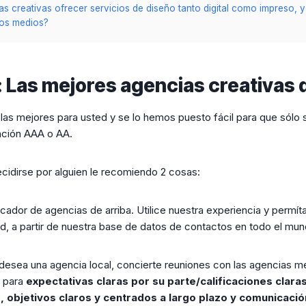
as creativas ofrecer servicios de diseño tanto digital como impreso,
bos medios?
: Las mejores agencias creativas 
as mejores para usted y se lo hemos puesto fácil para que sólo
ación AAA o AA.
cidirse por alguien le recomiendo 2 cosas:
scador de agencias de arriba. Utilice nuestra experiencia y permí
ed, a partir de nuestra base de datos de contactos en todo el mun
 desea una agencia local, concierte reuniones con las agencias m
a para
expectativas claras por su parte/calificaciones clara
, objetivos claros y centrados a largo plazo y comunicación