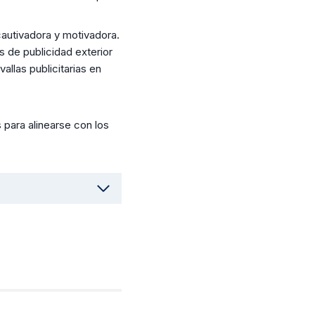
cautivadora y motivadora.
 de publicidad exterior
allas publicitarias en
para alinearse con los