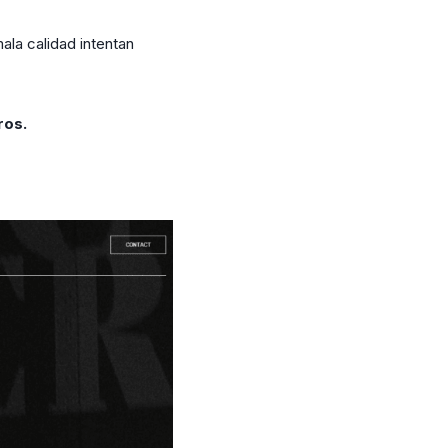
la calidad intentan
ros.