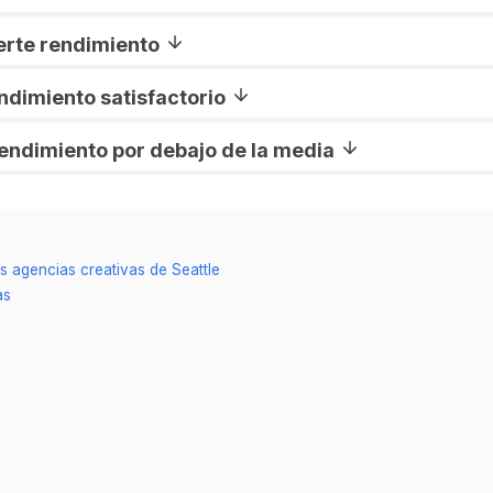
uerte rendimiento
endimiento satisfactorio
Rendimiento por debajo de la media
s agencias creativas de Seattle
as