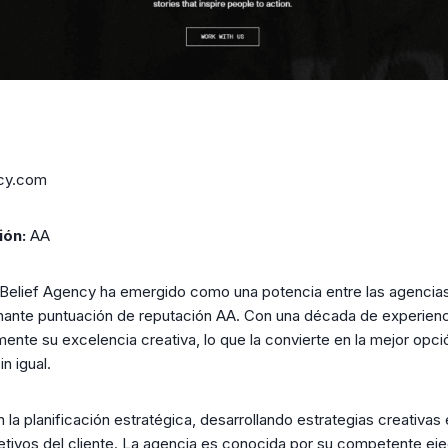
7
cy.com
ión:
AA
Belief Agency ha emergido como una potencia entre las agencias 
ante puntuación de reputación AA. Con una década de experienci
nte su excelencia creativa, lo que la convierte en la mejor opc
n igual.
la planificación estratégica, desarrollando estrategias creativas
jetivos del cliente. La agencia es conocida por su competente e