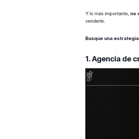
Y lo más importante,
no 
venderle.
Busque una estrategia 
1. Agencia de c