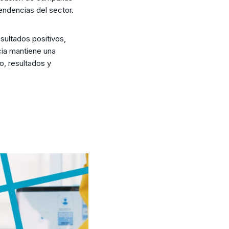
endencias del sector.
sultados positivos,
cia mantiene una
o, resultados y