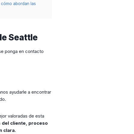
 y cómo abordan las
de Seattle
 se ponga en contacto
tanos ayudarle a encontrar
do.
ejor valoradas de esta
s del cliente, proceso
 clara.