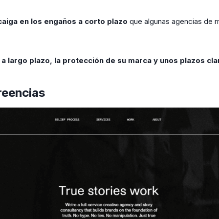
caiga en los engaños a corto plazo
que algunas agencias de ma
a largo plazo, la protección de su marca y unos plazos cla
reencias