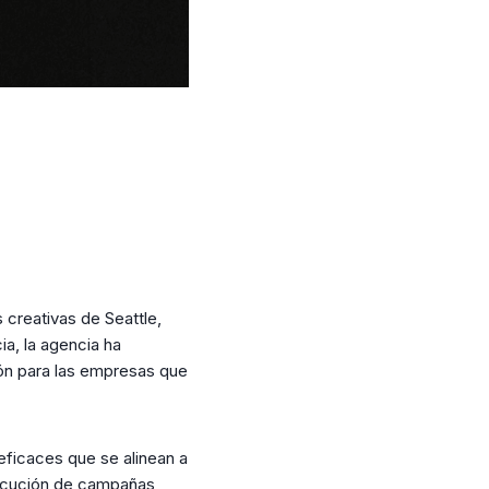
creativas de Seattle,
a, la agencia ha
ión para las empresas que
 eficaces que se alinean a
jecución de campañas