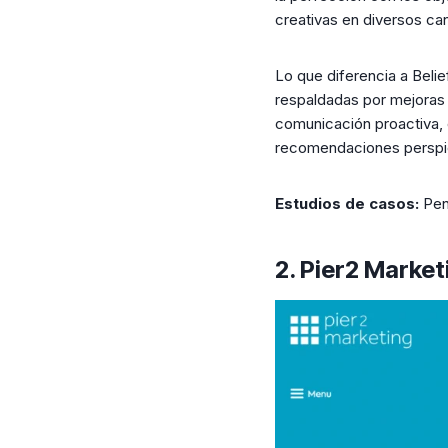
creativas en diversos ca
Lo que diferencia a Beli
respaldadas por mejoras 
comunicación proactiva, 
recomendaciones perspi
Estudios de casos:
Pen
2. Pier2 Market