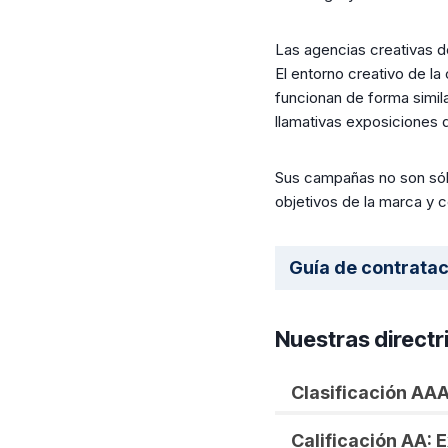
Las agencias creativas d
El entorno creativo de l
funcionan de forma similar
llamativas exposiciones q
Sus campañas no son sól
objetivos de la marca y c
Guía de contratac
Nuestras directr
Clasificación AA
Calificación AA: 