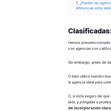
5. ¿Pueden las agenci
diferencias entre am
Clasificadas
Hemos preseleccionado l
con agencias con calific
Sin embargo, antes de de
O bien utilice nuestro bu
la agencia ideal para ust
O, si está seguro de que
lista, y póngalas a prueb
de incorporación claro