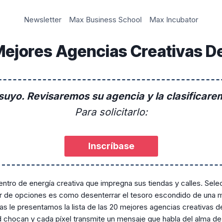
Newsletter
Max Business School
Max Incubator
Mejores Agencias Creativas De
 suyo. Revisaremos su agencia y la clasificarem
Para solicitarlo:
Inscríbase
centro de energía creativa que impregna sus tiendas y calles. Sele
ar de opciones es como desenterrar el tesoro escondido de una 
s le presentamos la lista de las 20 mejores agencias creativas de
ad chocan y cada píxel transmite un mensaje que habla del alma de