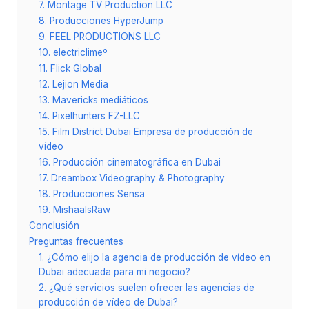
7. Montage TV Production LLC
8. Producciones HyperJump
9. FEEL PRODUCTIONS LLC
10. electriclimeº
11. Flick Global
12. Lejion Media
13. Mavericks mediáticos
14. Pixelhunters FZ-LLC
15. Film District Dubai Empresa de producción de
vídeo
16. Producción cinematográfica en Dubai
17. Dreambox Videography & Photography
18. Producciones Sensa
19. MishaalsRaw
Conclusión
Preguntas frecuentes
1. ¿Cómo elijo la agencia de producción de vídeo en
Dubai adecuada para mi negocio?
2. ¿Qué servicios suelen ofrecer las agencias de
producción de vídeo de Dubai?