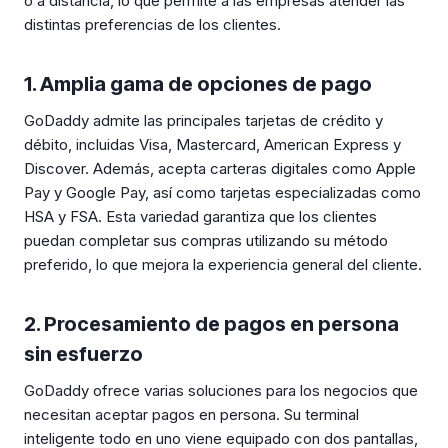
o a distancia, lo que permite a las empresas atender las
distintas preferencias de los clientes.
1. Amplia gama de opciones de pago
GoDaddy admite las principales tarjetas de crédito y
débito, incluidas Visa, Mastercard, American Express y
Discover. Además, acepta carteras digitales como Apple
Pay y Google Pay, así como tarjetas especializadas como
HSA y FSA. Esta variedad garantiza que los clientes
puedan completar sus compras utilizando su método
preferido, lo que mejora la experiencia general del cliente.
2. Procesamiento de pagos en persona
sin esfuerzo
GoDaddy ofrece varias soluciones para los negocios que
necesitan aceptar pagos en persona. Su terminal
inteligente todo en uno viene equipado con dos pantallas,