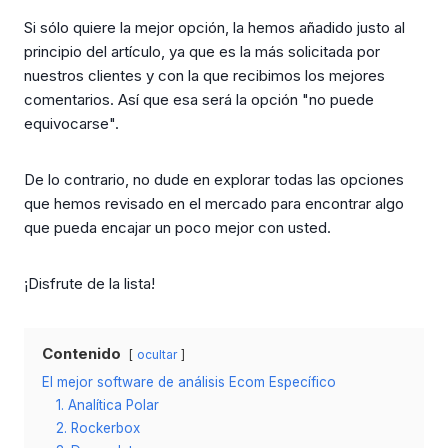
Si sólo quiere la mejor opción, la hemos añadido justo al
principio del artículo, ya que es la más solicitada por
nuestros clientes y con la que recibimos los mejores
comentarios. Así que esa será la opción "no puede
equivocarse".
De lo contrario, no dude en explorar todas las opciones
que hemos revisado en el mercado para encontrar algo
que pueda encajar un poco mejor con usted.
¡Disfrute de la lista!
Contenido
ocultar
El mejor software de análisis Ecom Específico
1. Analítica Polar
2. Rockerbox