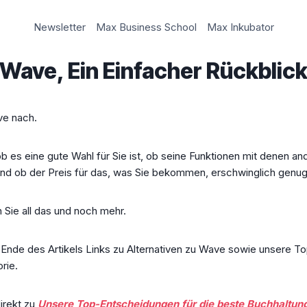
Newsletter
Max Business School
Max Inkubator
Wave, Ein Einfacher Rückblic
ve nach.
ob es eine gute Wahl für Sie ist, ob seine Funktionen mit denen a
und ob der Preis für das, was Sie bekommen, erschwinglich genug 
n Sie all das und noch mehr.
Ende des Artikels Links zu Alternativen zu Wave sowie unsere T
rie.
irekt zu
Unsere Top-Entscheidungen für die beste Buchhaltun