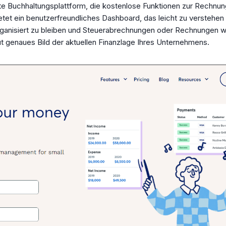
e Buchhaltungsplattform, die kostenlose Funktionen zur Rechnun
etet ein benutzerfreundliches Dashboard, das leicht zu verstehen 
organisiert zu bleiben und Steuerabrechnungen oder Rechnungen wi
lut genaues Bild der aktuellen Finanzlage Ihres Unternehmens.