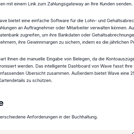
gen mit einem Link zum Zahlungsgateway an Ihre Kunden senden.
ve bietet eine einfache Software für die Lohn- und Gehaltsabrec
ahlungen an Auftragnehmer oder Mitarbeiter verwalten können. 
ndatenbank zugreifen, um ihre Bankdaten oder Gehaltsabrechnung
nehmern, ihre Gewinnmargen zu sichern, indem es die jährlichen P
art Ihnen die manuelle Eingabe von Belegen, da die Kontoauszüg
nisiert werden. Das intelligente Dashboard von Wave fasst Ihre 
umfassenden Übersicht zusammen. Außerdem bietet Wave eine 25
artendetails zu schützen.
e
verschiedene Anforderungen in der Buchhaltung.