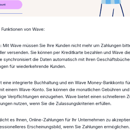
ve Funktionen von Wave:
g:
Mit Wave müssen Sie Ihre Kunden nicht mehr um Zahlungen bitt
ler versenden. Sie können per Kreditkarte bezahlen und Wave di
synchronisiert die Daten automatisch mit Ihren Geschäftsbüchern
gen für wiederkehrende Kunden.
t eine integrierte Buchhaltung und ein Wave Money-Bankkonto für
 mit einem Wave-Konto. Sie können die monatlichen Gebühren u
tige Verpflichtungen einzugehen. Wave bietet einen schnelleren 
ungen nutzen, wenn Sie die Zulassungskriterien erfüllen.
cht es Ihnen, Online-Zahlungen für Ihr Unternehmen zu akzeptier
ofessionelleres Erscheinungsbild, wenn Sie Zahlungen ermögliche