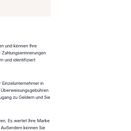
en und können Ihre
e Zahlungserinnerungen
 und identifiziert
 Einzelunternehmer in
nd Überweisungsgebühren
Zugang zu Geldern und Sie
en. Es wertet Ihre Marke
n. Außerdem können Sie