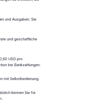
men und Ausgaben. Sie
vate und geschäftliche
$0,60 USD pro
tion bei Bankzahlungen.
en mit Selbstbedienung.
tzlich können Sie für
n.