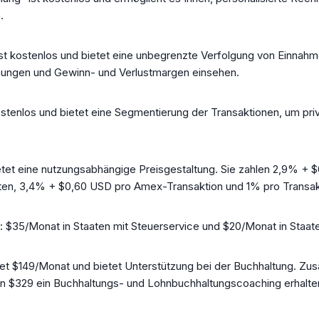
.
st kostenlos und bietet eine unbegrenzte Verfolgung von Einnah
nungen und Gewinn- und Verlustmargen einsehen.
ostenlos und bietet eine Segmentierung der Transaktionen, um pri
tet eine nutzungsabhängige Preisgestaltung. Sie zahlen 2,9% + 
rten, 3,4% + $0,60 USD pro Amex-Transaktion und 1% pro Transak
t: $35/Monat in Staaten mit Steuerservice und $20/Monat in Staat
et $149/Monat und bietet Unterstützung bei der Buchhaltung. Zusä
on $329 ein Buchhaltungs- und Lohnbuchhaltungscoaching erhalte