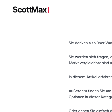
Zum
ScottMax
Inhalt
springen
Sie denken also über Wa
Sie werden sich fragen, 
Markt vergleichbar sind 
In diesem Artikel erfahre
Außerdem finden Sie am 
Optionen in dieser Katego
Oder gehen Sie einfach d