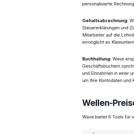
personalisierte Rechnun
Gehaltsabrechnung:
Wa
Steuererklärungen und Z
Mitarbeiter auf die Loh
ermöglicht es Kleinunter
Buchhaltung:
Wave ersp
Geschäftsbüchern synchro
und Einnahmen in einer 
um Ihre Kontodaten und K
Wellen-Preis
Wave bietet 6 Tools für 