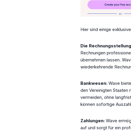
Hier sind einige exklusi
Die Rechnungsstellun
Rechnungen professionel
übernehmen lassen. Wave 
wiederkehrende Rechnun
Bankwesen:
Wave biete
den Vereinigten Staaten
vermeiden, ohne langfris
können sofortige Auszahl
Zahlungen:
Wave ermögli
auf und sorgt für ein pr