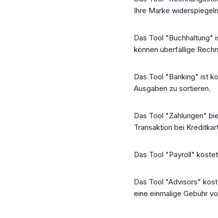
Ihre Marke widerspiegeln
Das Tool "Buchhaltung" i
können überfällige Rech
Das Tool "Banking" ist k
Ausgaben zu sortieren.
Das Tool "Zahlungen" bie
Transaktion bei Kreditka
Das Tool "Payroll" koste
Das Tool "Advisors" kost
eine einmalige Gebühr v