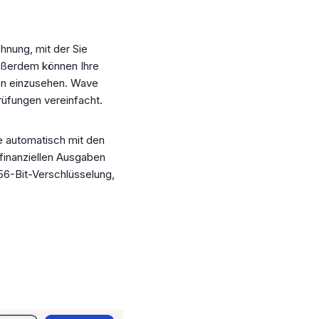
hnung, mit der Sie
Außerdem können Ihre
en einzusehen. Wave
rüfungen vereinfacht.
e automatisch mit den
finanziellen Ausgaben
6-Bit-Verschlüsselung,